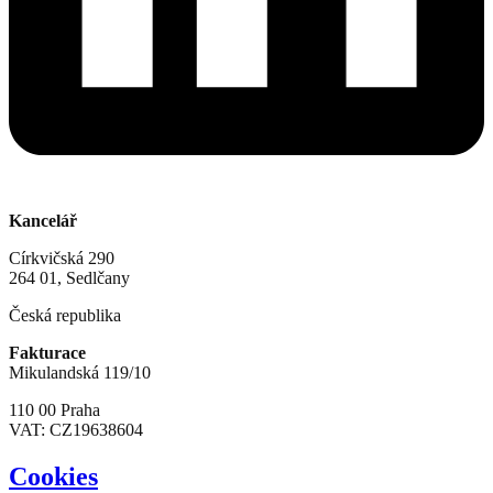
Kancelář
Církvičská 290
264 01, Sedlčany
Česká republika
Fakturace
Mikulandská 119/10
110 00 Praha
VAT: CZ19638604
Cookies