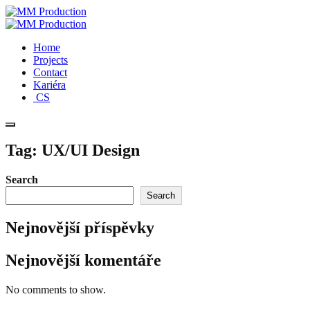
Home
Projects
Contact
Kariéra
CS
Tag:
UX/UI Design
Search
Search
Nejnovější příspěvky
Nejnovější komentáře
No comments to show.