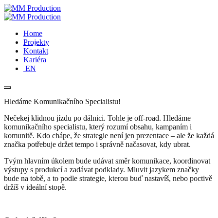
Home
Projekty
Kontakt
Kariéra
EN
Hledáme Komunikačního Specialistu!
Nečekej klidnou jízdu po dálnici. Tohle je off-road. Hledáme
komunikačního specialistu, který rozumí obsahu, kampaním i
komunitě. Kdo chápe, že strategie není jen prezentace – ale že každá
značka potřebuje držet tempo i správně načasovat, kdy ubrat.
Tvým hlavním úkolem bude udávat směr komunikace, koordinovat
výstupy s produkcí a zadávat podklady. Mluvit jazykem značky
bude na tobě, a to podle strategie, kterou buď nastavíš, nebo poctivě
držíš v ideální stopě.