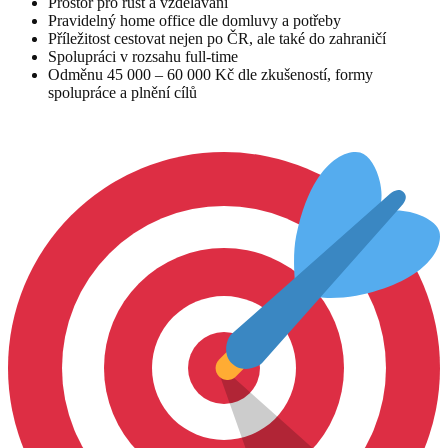
Prostor pro růst a vzdělávání
Pravidelný home office dle domluvy a potřeby
Příležitost cestovat nejen po ČR, ale také do zahraničí
Spolupráci v rozsahu full-time
Odměnu 45 000 – 60 000 Kč dle zkušeností, formy
spolupráce a plnění cílů