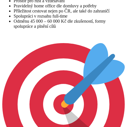
Prostor pro růst a vzdělávání
Pravidelný home office dle domluvy a potřeby
Příležitost cestovat nejen po ČR, ale také do zahraničí
Spolupráci v rozsahu full-time
Odměnu 45 000 – 60 000 Kč dle zkušeností, formy
spolupráce a plnění cílů